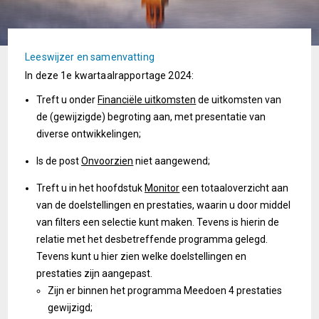
Leeswijzer en samenvatting
In deze 1e kwartaalrapportage 2024:
Treft u onder
Financiële uitkomsten
de uitkomsten van
de (gewijzigde) begroting aan, met presentatie van
diverse ontwikkelingen;
Is de post
Onvoorzien
niet aangewend;
Treft u in het hoofdstuk
Monitor
een totaaloverzicht aan
van de doelstellingen en prestaties, waarin u door middel
van filters een selectie kunt maken. Tevens is hierin de
relatie met het desbetreffende programma gelegd.
Tevens kunt u hier zien welke doelstellingen en
prestaties zijn aangepast.
Zijn er binnen het programma Meedoen 4 prestaties
gewijzigd;